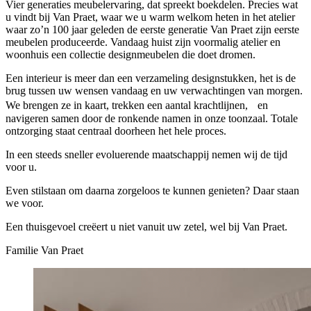
Vier generaties meubelervaring, dat spreekt boekdelen. Precies wat
u vindt bij Van Praet, waar we u warm welkom heten in het atelier
waar zo’n 100 jaar geleden de eerste generatie Van Praet zijn eerste
meubelen produceerde. Vandaag huist zijn voormalig atelier en
woonhuis een collectie designmeubelen die doet dromen.
Een interieur is meer dan een verzameling designstukken, het is de
brug tussen uw wensen vandaag en uw verwachtingen van morgen.
We brengen ze in kaart, trekken een aantal krachtlijnen, en
navigeren samen door de ronkende namen in onze toonzaal. Totale
ontzorging staat centraal doorheen het hele proces.
In een steeds sneller evoluerende maatschappij nemen wij de tijd
voor u.
Even stilstaan om daarna zorgeloos te kunnen genieten? Daar staan
we voor.
Een thuisgevoel creëert u niet vanuit uw zetel, wel bij Van Praet.
Familie Van Praet