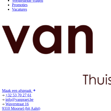
Veelgestelde vragen
Promoties
Vacatures
Maak een afspraak
+32 53 70 27 61
info@vanpraet.be
Waverstraat 16
9310 Moorsel (bij Aalst)