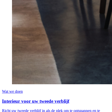
Wat we doen
Interieur voor uw tweede verblijf
Richt uw tweede verblijf in als de plek om te ontspannen en te