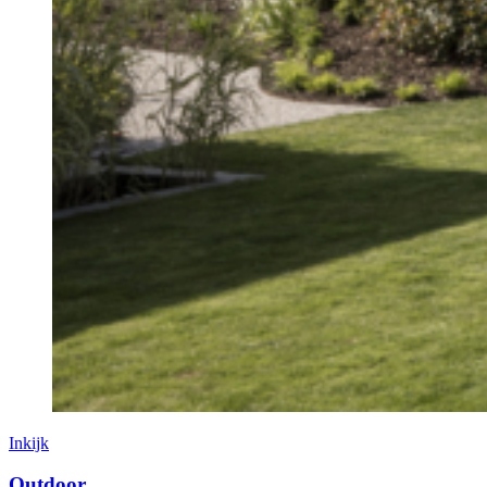
Inkijk
Outdoor