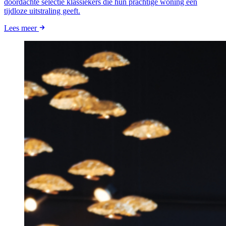
doordachte selectie klassiekers die hun prachtige woning een
tijdloze uitstraling geeft.
Lees meer