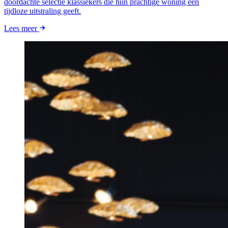
doordachte selectie klassiekers die hun prachtige woning een
tijdloze uitstraling geeft.
Lees meer