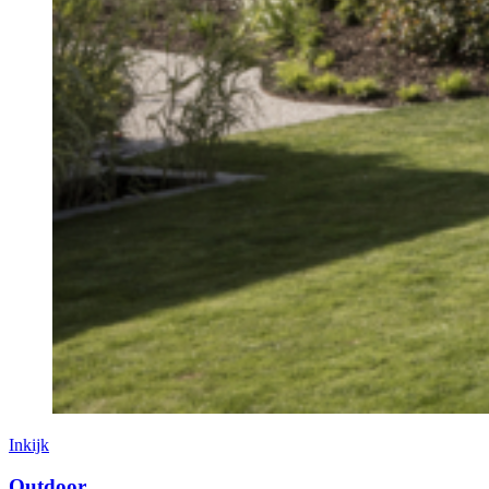
Inkijk
Outdoor