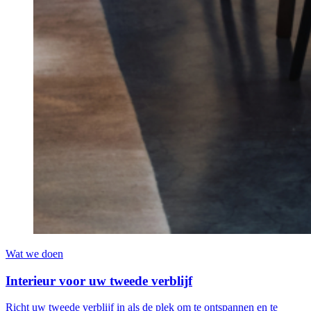
Wat we doen
Interieur voor uw tweede verblijf
Richt uw tweede verblijf in als de plek om te ontspannen en te