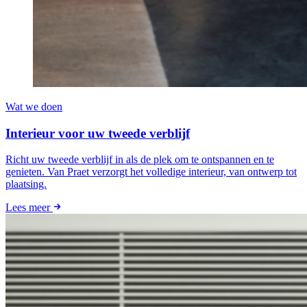
Wat we doen
Interieur voor uw tweede verblijf
Richt uw tweede verblijf in als de plek om te ontspannen en te
genieten. Van Praet verzorgt het volledige interieur, van ontwerp tot
plaatsing.
Lees meer