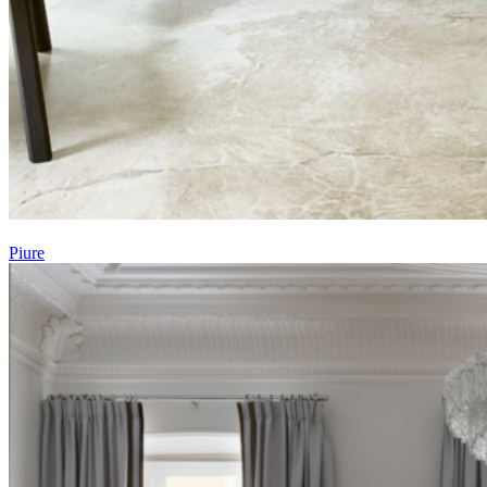
Piure