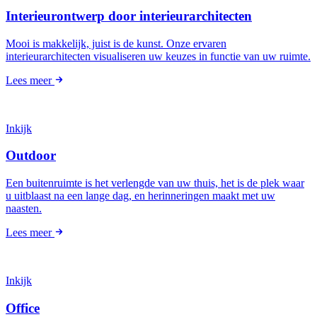
Interieurontwerp door interieurarchitecten
Mooi is makkelijk, juist is de kunst. Onze ervaren
interieurarchitecten visualiseren uw keuzes in functie van uw ruimte.
Lees meer
Inkijk
Outdoor
Een buitenruimte is het verlengde van uw thuis, het is de plek waar
u uitblaast na een lange dag, en herinneringen maakt met uw
naasten.
Lees meer
Inkijk
Office