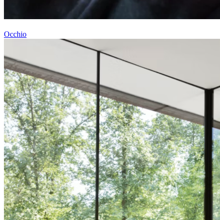
Occhio